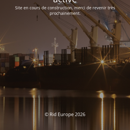
Site en cours de construction, merci de revenir très
prochainement.
© Rid Europe 2026