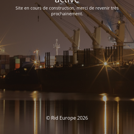
Site en cours de construction, merci de revenir très
prochainement.
© Rid Europe 2026