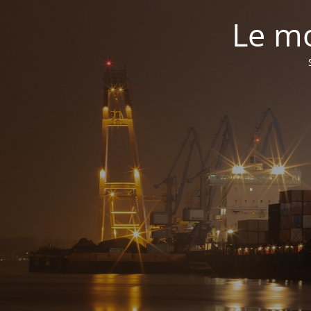
Le mo