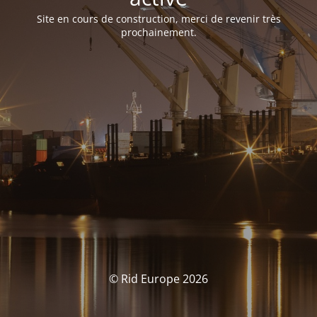
Site en cours de construction, merci de revenir très
prochainement.
© Rid Europe 2026