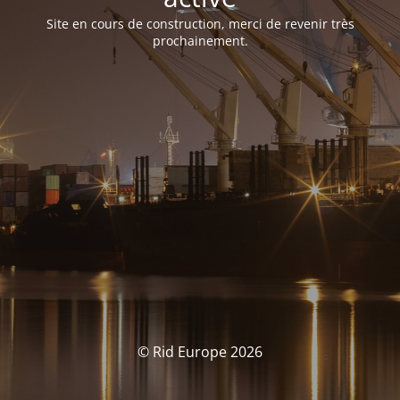
Site en cours de construction, merci de revenir très
prochainement.
© Rid Europe 2026