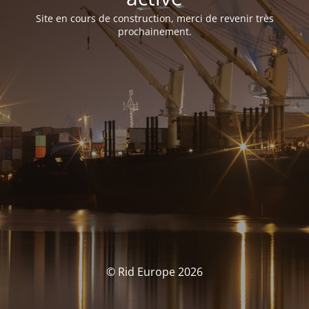
Site en cours de construction, merci de revenir très
prochainement.
© Rid Europe 2026